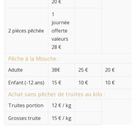
20 €
1
journée
2 pièces pêchée
offerte
valeurs
28 €
Pêche à la Mouche :
Adulte
38€
25 €
20 €
Enfant (-12 ans)
15 €
10 €
10 €
Achat sans pêcher de truites au kilo :
Truites portion
12 € / kg
Grosses truite
15 € / kg