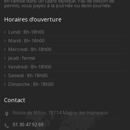
en famille dans un cadre idyllique. Pas de besoin de
permis, vous payez à la journée ou demi-journée.
Horaires d’ouverture
Lundi : 8h-18h00
Mardi : 8h-18h00
Mercredi : 8h-18h00
Jeudi : fermé
Vendredi : 8h-18h00
Samedi : 8h-18h00
Dimanche : 8h-18h00
Contact
Route de Milon, 78114 Magny-les-Hameaux
01 30 47 92 69