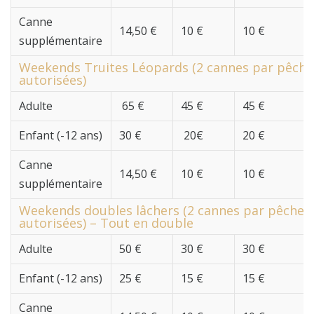
Canne
14,50 €
10 €
10 €
supplémentaire
Weekends Truites Léopards (2 cannes par pêche
autorisées)
Adulte
65 €
45 €
45 €
Enfant (-12 ans)
30 €
20€
20 €
Canne
14,50 €
10 €
10 €
supplémentaire
Weekends doubles lâchers (2 cannes par pêcheu
autorisées) – Tout en double
Adulte
50 €
30 €
30 €
Enfant (-12 ans)
25 €
15 €
15 €
Canne