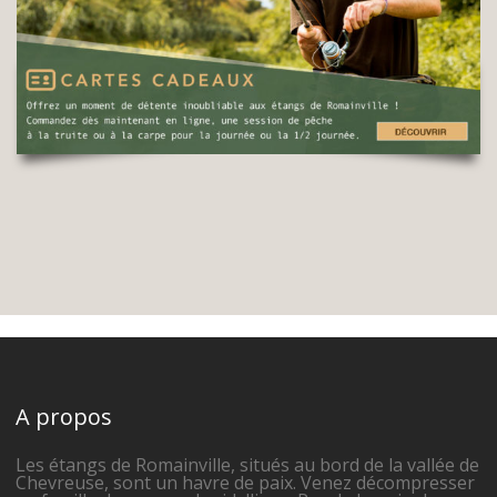
A propos
Les étangs de Romainville, situés au bord de la vallée de
Chevreuse, sont un havre de paix. Venez décompresser