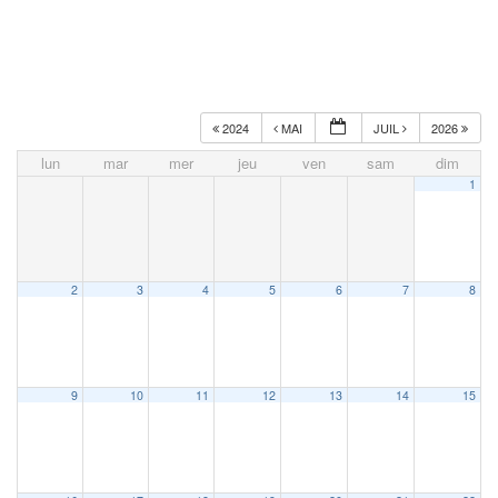
2024
MAI
JUIL
2026
lun
mar
mer
jeu
ven
sam
dim
1
2
3
4
5
6
7
8
9
10
11
12
13
14
15