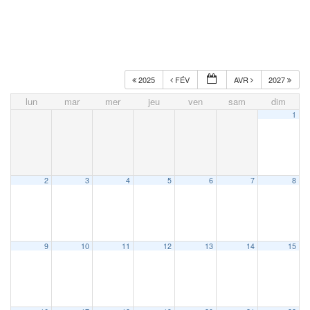
2025
FÉV
AVR
2027
lun
mar
mer
jeu
ven
sam
dim
1
2
3
4
5
6
7
8
9
10
11
12
13
14
15