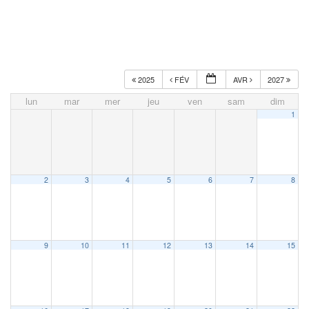
2025
FÉV
AVR
2027
lun
mar
mer
jeu
ven
sam
dim
1
2
3
4
5
6
7
8
9
10
11
12
13
14
15