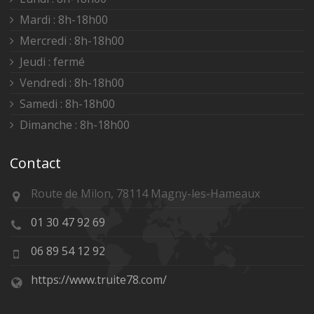
Mardi : 8h-18h00
Mercredi : 8h-18h00
Jeudi : fermé
Vendredi : 8h-18h00
Samedi : 8h-18h00
Dimanche : 8h-18h00
Contact
Route de Milon, 78114 Magny-les-Hameaux
01 30 47 92 69
06 89 54 12 92
https://www.truite78.com/