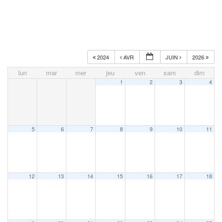
2024
AVR
JUIN
2026
lun
mar
mer
jeu
ven
sam
dim
1
2
3
4
5
6
7
8
9
10
11
12
13
14
15
16
17
18