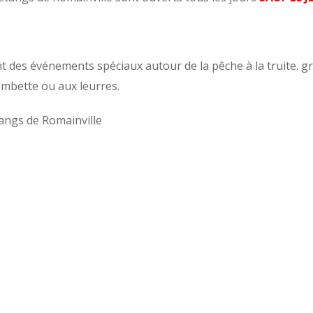
des événements spéciaux autour de la pêche à la truite. gro
bombette ou aux leurres.
tangs de Romainville