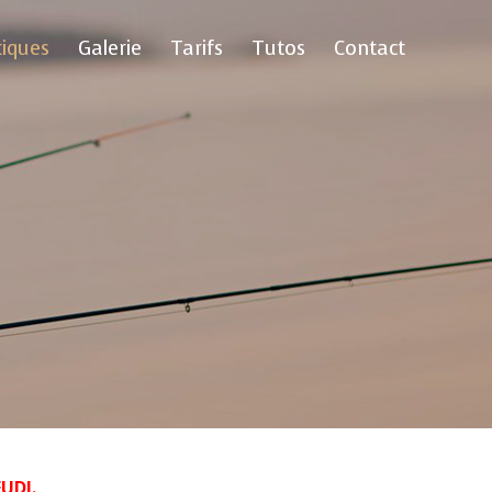
tiques
Galerie
Tarifs
Tutos
Contact
EUDI.