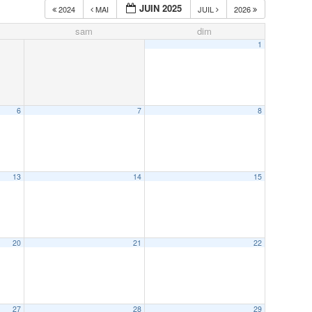
JUIN 2025
2024
MAI
JUIL
2026
sam
dim
1
6
7
8
13
14
15
20
21
22
27
28
29